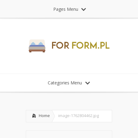
Pages Menu
Categories Menu
Home
image-1762804462.jpg