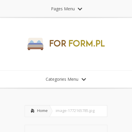
Pages Menu
Categories Menu
Home
image-1772165785.jpg