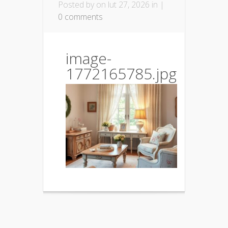
Posted by
on lut 27, 2026 in |
0 comments
image-
1772165785.jpg