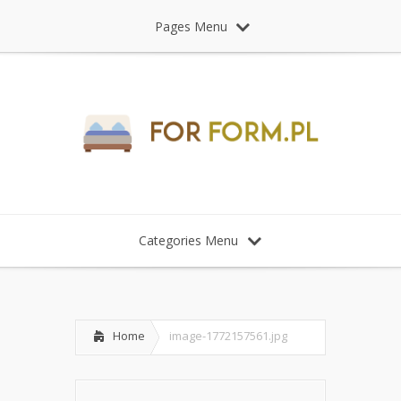
Pages Menu
Categories Menu
Home
image-1772157561.jpg