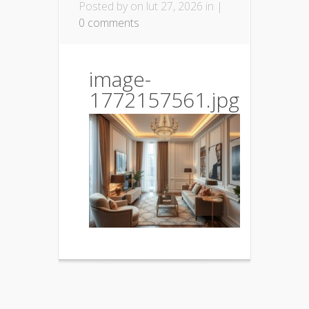
Posted by
on lut 27, 2026 in |
0 comments
image-
1772157561.jpg