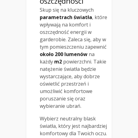
oszczędności
Skup się na kluczowych
parametrach światła
, które
wpływają na komfort i
oszczędność energii w
garderobie. Zaleca się, aby w
tym pomieszczeniu zapewnić
około 200 lumenów
na
każdy
m2
powierzchni. Takie
natężenie światła będzie
wystarczające, aby dobrze
oświetlić przestrzeń i
umożliwić komfortowe
poruszanie się oraz
wybieranie ubrań.
Wybierz neutralny blask
światła, który jest najbardziej
komfortowy dla Twoich oczu.