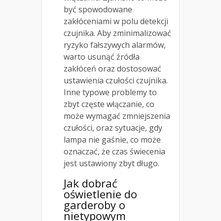
być spowodowane
zakłóceniami w polu detekcji
czujnika. Aby zminimalizować
ryzyko fałszywych alarmów,
warto usunąć źródła
zakłóceń oraz dostosować
ustawienia czułości czujnika.
Inne typowe problemy to
zbyt częste włączanie, co
może wymagać zmniejszenia
czułości, oraz sytuacje, gdy
lampa nie gaśnie, co może
oznaczać, że czas świecenia
jest ustawiony zbyt długo.
Jak dobrać
oświetlenie do
garderoby o
nietypowym