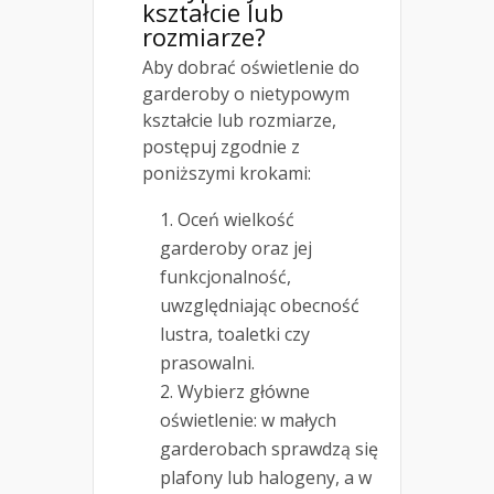
kształcie lub
rozmiarze?
Aby dobrać oświetlenie do
garderoby o nietypowym
kształcie lub rozmiarze,
postępuj zgodnie z
poniższymi krokami:
Oceń wielkość
garderoby oraz jej
funkcjonalność,
uwzględniając obecność
lustra, toaletki czy
prasowalni.
Wybierz główne
oświetlenie: w małych
garderobach sprawdzą się
plafony lub halogeny, a w