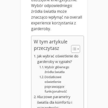
Wybór odpowiedniego
źródła światła może
znacząco wpłynąć na overall
experience korzystania z
garderoby.
W tym artykule
przeczytasz
Jak wybrać oświetlenie do
garderoby w sypialni?
Wybór głównego
źródła światła
Dodatkowe
oświetlenie
poprawiające
funkcjonalność
Kluczowe parametry
światła dla komfortu i
oszczędności