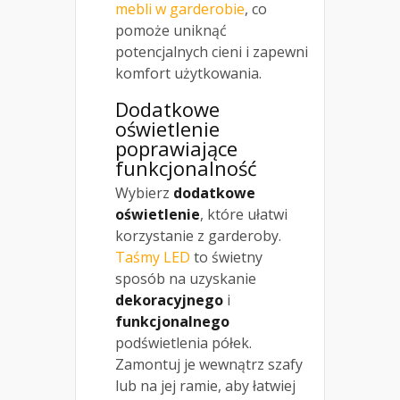
mebli w garderobie
, co
pomoże uniknąć
potencjalnych cieni i zapewni
komfort użytkowania.
Dodatkowe
oświetlenie
poprawiające
funkcjonalność
Wybierz
dodatkowe
oświetlenie
, które ułatwi
korzystanie z garderoby.
Taśmy LED
to świetny
sposób na uzyskanie
dekoracyjnego
i
funkcjonalnego
podświetlenia półek.
Zamontuj je wewnątrz szafy
lub na jej ramie, aby łatwiej