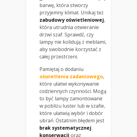
barwę, która stworzy
przyjemny klimat. Unikaj też
zabudowy oświetleniowej
,
która utrudnia otwieranie
drzwi szaf. Sprawdź, czy
lampy nie kolidują z meblami,
aby swobodnie korzystać z
całej przestrzeni.
Pamiętaj o dodaniu
oświetlenia zadaniowego
,
które ułatwi wykonywanie
codziennych czynności. Mogą
to być lampy zamontowane
w pobliżu luster lub w szafie,
które ułatwią wybór i dobór
ubrań. Ostatnim błędem jest
brak systematycznej
konserwacji
oraz