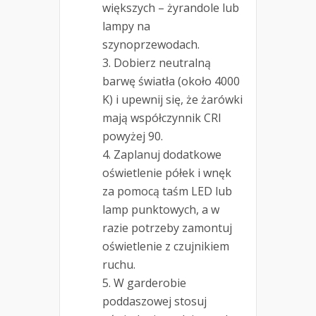
większych – żyrandole lub
lampy na
szynoprzewodach.
Dobierz neutralną
barwę światła (około 4000
K) i upewnij się, że żarówki
mają współczynnik CRI
powyżej 90.
Zaplanuj dodatkowe
oświetlenie półek i wnęk
za pomocą taśm LED lub
lamp punktowych, a w
razie potrzeby zamontuj
oświetlenie z czujnikiem
ruchu.
W garderobie
poddaszowej stosuj