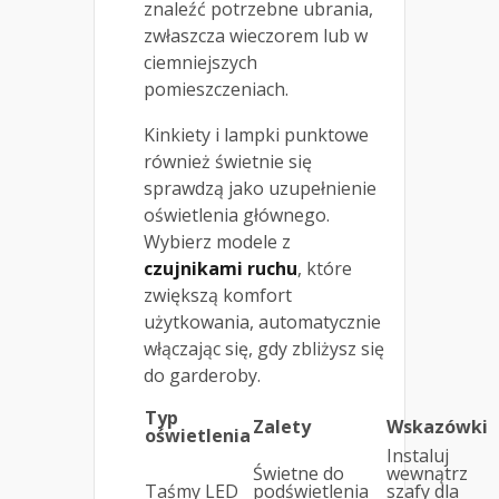
znaleźć potrzebne ubrania,
zwłaszcza wieczorem lub w
ciemniejszych
pomieszczeniach.
Kinkiety i lampki punktowe
również świetnie się
sprawdzą jako uzupełnienie
oświetlenia głównego.
Wybierz modele z
czujnikami ruchu
, które
zwiększą komfort
użytkowania, automatycznie
włączając się, gdy zbliżysz się
do garderoby.
Typ
Zalety
Wskazówki
oświetlenia
Instaluj
Świetne do
wewnątrz
Taśmy LED
podświetlenia
szafy dla