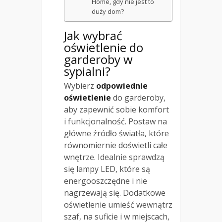
Home, gdy nie jest to
duży dom?
Jak wybrać
oświetlenie do
garderoby w
sypialni?
Wybierz
odpowiednie
oświetlenie
do garderoby,
aby zapewnić sobie komfort
i funkcjonalność. Postaw na
główne źródło światła, które
równomiernie doświetli całe
wnętrze. Idealnie sprawdzą
się lampy LED, które są
energooszczędne i nie
nagrzewają się. Dodatkowe
oświetlenie umieść wewnątrz
szaf, na suficie i w miejscach,