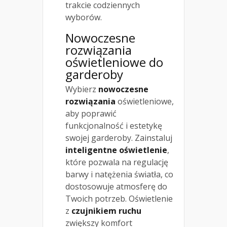
trakcie codziennych
wyborów.
Nowoczesne
rozwiązania
oświetleniowe do
garderoby
Wybierz
nowoczesne
rozwiązania
oświetleniowe,
aby poprawić
funkcjonalność i estetykę
swojej garderoby. Zainstaluj
inteligentne oświetlenie
,
które pozwala na regulację
barwy i natężenia światła, co
dostosowuje atmosferę do
Twoich potrzeb. Oświetlenie
z
czujnikiem ruchu
zwiększy komfort