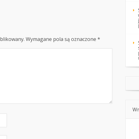
ublikowany.
Wymagane pola są oznaczone
*
Wn