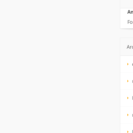
An
Fo
Ar