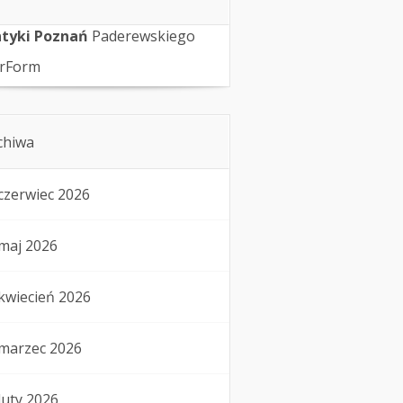
tyki Poznań
Paderewskiego
rForm
chiwa
czerwiec 2026
maj 2026
kwiecień 2026
marzec 2026
luty 2026