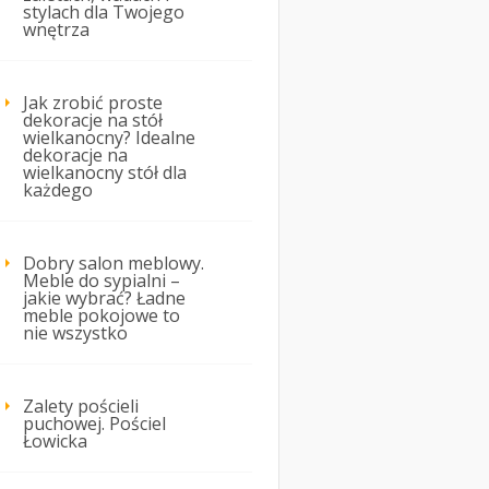
stylach dla Twojego
wnętrza
Jak zrobić proste
dekoracje na stół
wielkanocny? Idealne
dekoracje na
wielkanocny stół dla
każdego
Dobry salon meblowy.
Meble do sypialni –
jakie wybrać? Ładne
meble pokojowe to
nie wszystko
Zalety pościeli
puchowej. Pościel
Łowicka