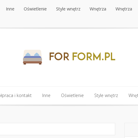
Inne
Oświetlenie
Style wnętrz
Wnętrza
Wnętrza
Inne
Oświetlenie
Style wnętrz
Wnętrza
Wnętrza
praca i kontakt
Inne
Oświetlenie
Style wnętrz
Wnęt
praca i kontakt
Inne
Oświetlenie
Style wnętrz
Wnęt