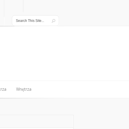
rza
Wnętrza
rza
Wnętrza