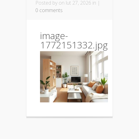
Posted by
on lut 27, 2026 in |
0 comments
image-
1772151332.jpg