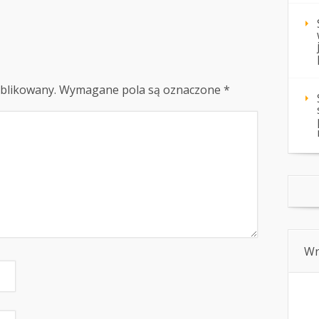
ublikowany.
Wymagane pola są oznaczone
*
Wn