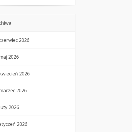
chiwa
czerwiec 2026
maj 2026
kwiecień 2026
marzec 2026
luty 2026
styczeń 2026