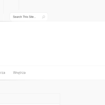
rza
Wnętrza
rza
Wnętrza