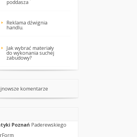
poddasza
Reklama dźwignia
handlu.
Jak wybrać materiały
do wykonania suchej
zabudowy?
jnowsze komentarze
tyki Poznań
Paderewskiego
rForm