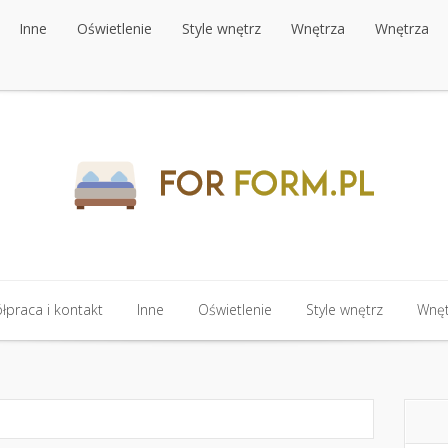
Inne
Oświetlenie
Style wnętrz
Wnętrza
Wnętrza
Inne
Oświetlenie
Style wnętrz
Wnętrza
Wnętrza
praca i kontakt
Inne
Oświetlenie
Style wnętrz
Wnęt
praca i kontakt
Inne
Oświetlenie
Style wnętrz
Wnęt