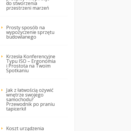
do stworzenia
przestrzeni marzeń
Prosty sposób na
wypożyczenie sprzętu
budowlanego
Krzesła Konferencyjne
Typu ISO – Ergonomia
i Prostota na Twoim
Spotkaniu
Jak z łatwością ożywić
wnętrze swojego
samochodu?
Przewodnik po praniu
tapicerki!
Koszt urządzenia