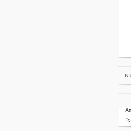
Na
An
Fo