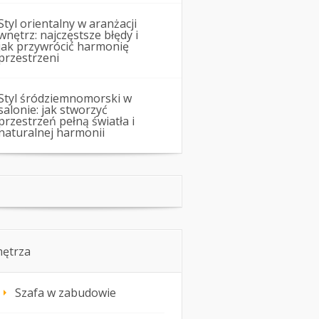
Styl orientalny w aranżacji
wnętrz: najczęstsze błędy i
jak przywrócić harmonię
przestrzeni
Styl śródziemnomorski w
salonie: jak stworzyć
przestrzeń pełną światła i
naturalnej harmonii
ętrza
Szafa w zabudowie