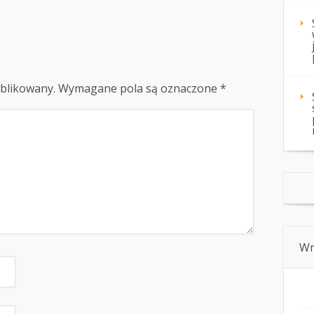
ublikowany.
Wymagane pola są oznaczone
*
Wn