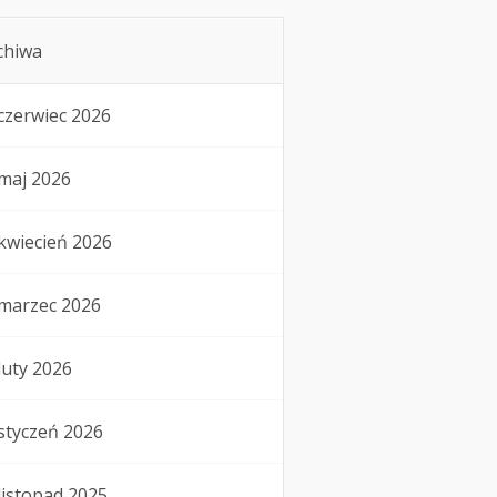
chiwa
czerwiec 2026
maj 2026
kwiecień 2026
marzec 2026
luty 2026
styczeń 2026
listopad 2025