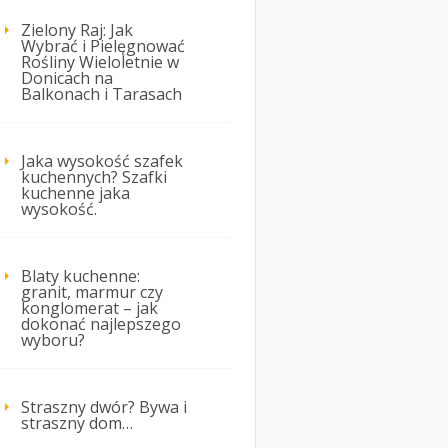
Zielony Raj: Jak
Wybrać i Pielęgnować
Rośliny Wieloletnie w
Donicach na
Balkonach i Tarasach
Jaka wysokość szafek
kuchennych? Szafki
kuchenne jaka
wysokość.
Blaty kuchenne:
granit, marmur czy
konglomerat – jak
dokonać najlepszego
wyboru?
Straszny dwór? Bywa i
straszny dom…