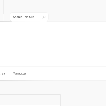
rza
Wnętrza
rza
Wnętrza