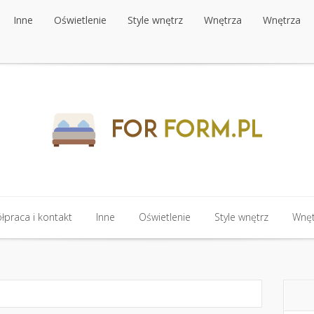
Inne
Oświetlenie
Style wnętrz
Wnętrza
Wnętrza
Inne
Oświetlenie
Style wnętrz
Wnętrza
Wnętrza
praca i kontakt
Inne
Oświetlenie
Style wnętrz
Wnęt
praca i kontakt
Inne
Oświetlenie
Style wnętrz
Wnęt