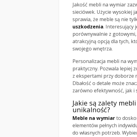
Jakość mebli na wymiar zaz
sieciówek. Użycie wysokiej 
sprawia, że meble są nie ty
uszkodzenia
. Interesujący
porównywalnie z gotowymi,
atrakcyjną opcją dla tych, k
swojego wnętrza.
Personalizacja mebli na wymi
praktyczny. Pozwala lepiej 
z ekspertami przy doborze m
Dbałość o detale może znac
zarówno efektywność, jak i 
Jakie są zalety mebl
unikalność?
Meble na wymiar
to dosko
elementów pełnych indywidu
do własnych potrzeb. Wybier