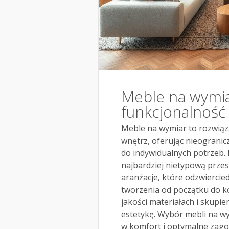
Meble na wymiar:
funkcjonalność
Meble na wymiar to rozwiąza
wnętrz, oferując nieogranic
do indywidualnych potrzeb.
najbardziej nietypową przes
aranżacje, które odzwierciedl
tworzenia od początku do koń
jakości materiałach i skupien
estetykę. Wybór mebli na wym
w komfort i optymalne zago