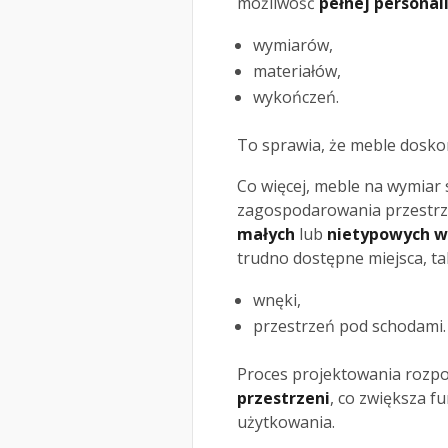
możliwość
pełnej personali
wymiarów,
materiałów,
wykończeń.
To sprawia, że meble dosko
Co więcej, meble na wymiar
zagospodarowania przestrzen
małych
lub
nietypowych w
trudno dostępne miejsca, tak
wnęki,
przestrzeń pod schodami.
Proces projektowania rozpo
przestrzeni
, co zwiększa 
użytkowania.