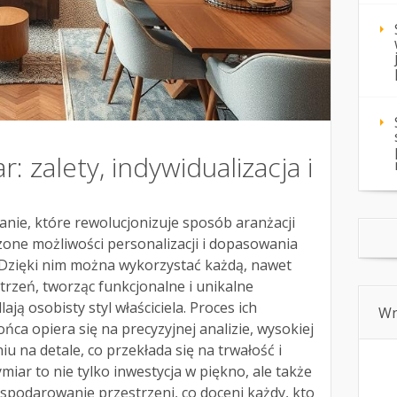
 zalety, indywidualizacja i
nie, które rewolucjonizuje sposób aranżacji
zone możliwości personalizacji i dopasowania
 Dzięki nim można wykorzystać każdą, nawet
trzeń, tworząc funkcjonalne i unikalne
ają osobisty styl właściciela. Proces ich
Wn
ca opiera się na precyzyjnej analizie, wysokiej
iu na detale, co przekłada się na trwałość i
iar to nie tylko inwestycja w piękno, ale także
spodarowanie przestrzeni, co doceni każdy, kto