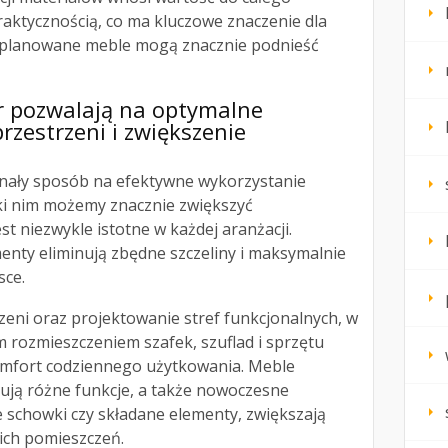
praktycznością, co ma kluczowe znaczenie dla
aplanowane meble mogą znacznie podnieść
r pozwalają na optymalne
zestrzeni i zwiększenie
nały sposób na efektywne wykorzystanie
ęki nim możemy znacznie zwiększyć
st niezwykle istotne w każdej aranżacji.
nty eliminują zbędne szczeliny i maksymalnie
sce.
zeni oraz projektowanie stref funkcjonalnych, w
 rozmieszczeniem szafek, szuflad i sprzętu
mfort codziennego użytkowania. Meble
rują różne funkcje, a także nowoczesne
te schowki czy składane elementy, zwiększają
ich pomieszczeń.