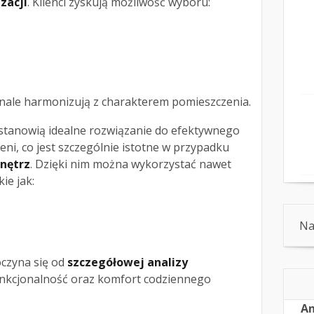
zacji
. Klienci zyskują możliwość wyboru:
nale harmonizują z charakterem pomieszczenia.
 stanowią idealne rozwiązanie do efektywnego
i, co jest szczególnie istotne w przypadku
nętrz
. Dzięki nim można wykorzystać nawet
ie jak:
Na
czyna się od
szczegółowej analizy
funkcjonalność oraz komfort codziennego
An