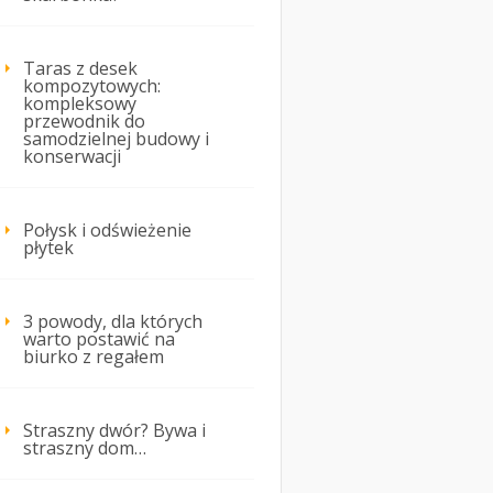
Taras z desek
kompozytowych:
kompleksowy
przewodnik do
samodzielnej budowy i
konserwacji
Połysk i odświeżenie
płytek
3 powody, dla których
warto postawić na
biurko z regałem
Straszny dwór? Bywa i
straszny dom…