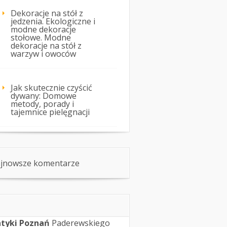
Dekoracje na stół z
jedzenia. Ekologiczne i
modne dekoracje
stołowe. Modne
dekoracje na stół z
warzyw i owoców
Jak skutecznie czyścić
dywany: Domowe
metody, porady i
tajemnice pielęgnacji
jnowsze komentarze
tyki Poznań
Paderewskiego