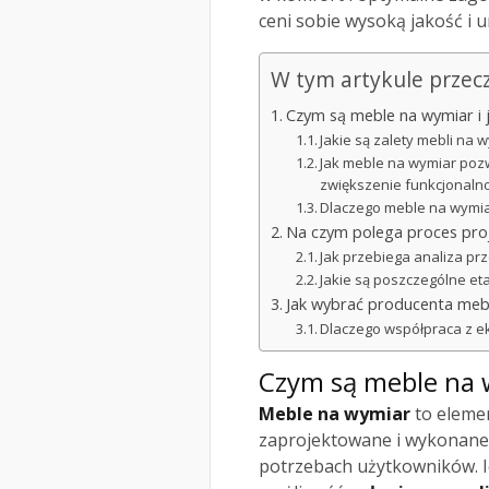
ceni sobie wysoką jakość i 
W tym artykule przec
Czym są meble na wymiar i j
Jakie są zalety mebli na 
Jak meble na wymiar poz
zwiększenie funkcjonalno
Dlaczego meble na wymiar 
Na czym polega proces proje
Jak przebiega analiza pr
Jakie są poszczególne e
Jak wybrać producenta mebl
Dlaczego współpraca z ek
Czym są meble na w
Meble na wymiar
to elemen
zaprojektowane i wykonane 
potrzebach użytkowników. Ic