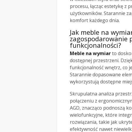
procesu, łącząc estetykę z 
użytkowników. Starannie z
komfort każdego dnia.
Jak meble na wymia
zagospodarowanie pr
funkcjonalności?
Meble na wymiar
to dosko
dostępnej przestrzeni. Dzi
funkcjonalność wnętrz, co je
Starannie dopasowane eleme
wykorzystują dostępne miej
Skrupulatna analiza przestr
połączeniu z ergonomicznym
AGD, znacząco podnoszą ko
wielofunkcyjne, które integ
rozwiązania, takie jak ukry
efektywność nawet niewielk