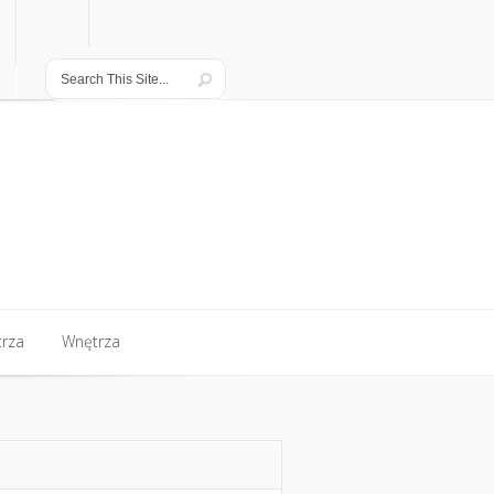
rza
Wnętrza
rza
Wnętrza