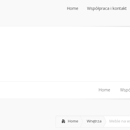
Home
Współpraca i kontakt
Home
Współpraca i kontakt
Home
Współ
Home
Współ
Home
Wnętrza
Meble na wy