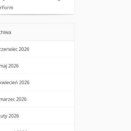
rForm
chiwa
czerwiec 2026
maj 2026
kwiecień 2026
marzec 2026
luty 2026