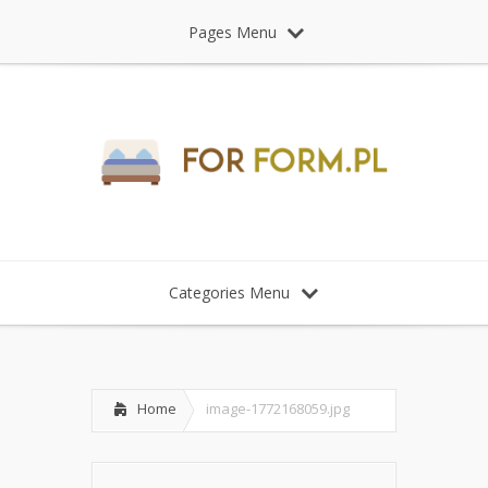
Pages Menu
Categories Menu
Home
image-1772168059.jpg