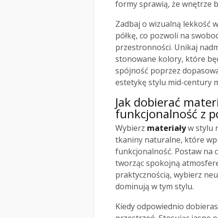
formy sprawią, że wnętrze b
Zadbaj o wizualną lekkość w
półkę, co pozwoli na swobo
przestronności. Unikaj nadm
stonowane kolory, które bę
spójność poprzez dopasowan
estetykę stylu mid-century 
Jak dobierać materi
funkcjonalność z
Wybierz
materiały
w stylu 
tkaniny naturalne, które w
funkcjonalność. Postaw na c
tworząc spokojną atmosfer
praktycznością, wybierz neu
dominują w tym stylu.
Kiedy odpowiednio dobieras