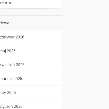
rForm
chiwa
czerwiec 2026
maj 2026
kwiecień 2026
marzec 2026
luty 2026
styczeń 2026