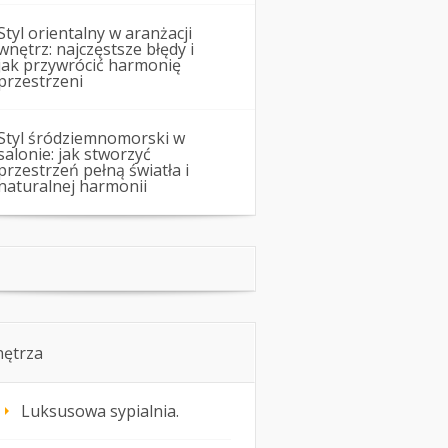
Styl orientalny w aranżacji
wnętrz: najczęstsze błędy i
jak przywrócić harmonię
przestrzeni
Styl śródziemnomorski w
salonie: jak stworzyć
przestrzeń pełną światła i
naturalnej harmonii
ętrza
Luksusowa sypialnia.