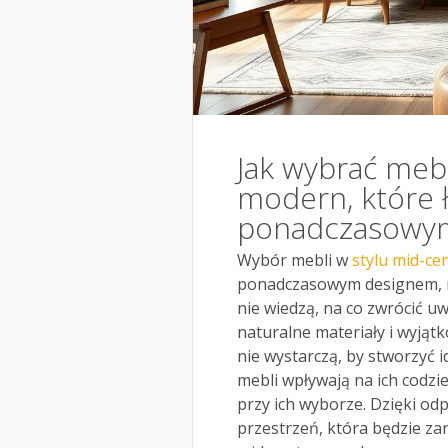
Jak wybrać meb
modern, które 
ponadczasowy
Wybór mebli w
stylu mid-c
ponadczasowym designem, mo
nie wiedzą, na co zwrócić uw
naturalne materiały i wyjąt
nie wystarczą, by stworzyć 
mebli wpływają na ich codz
przy ich wyborze. Dzięki 
przestrzeń, która będzie za