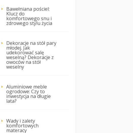
Bawełniana pościel:
Klucz do
komfortowego snu i
zdrowego stylu życia
Dekoracje na stół pary
młodej. Jak
udekorować salę
weselną? Dekoracje z
owoców na stół
weselny
Aluminiowe meble
ogrodowe: Czy to
inwestycja na długie
lata?
Wady i zalety
komfortowych
materacy