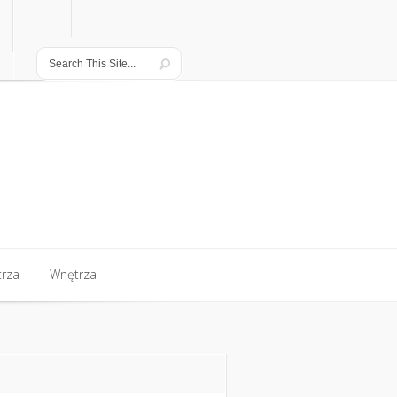
rza
Wnętrza
rza
Wnętrza