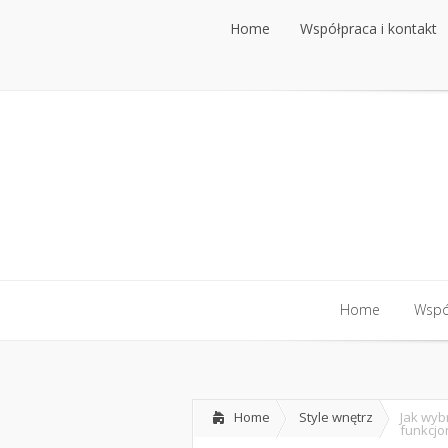
Home
Współpraca i kontakt
Home
Współpraca i kontakt
Home
Współ
Home
Współ
Home
Style wnętrz
Jak wyb
funkcj