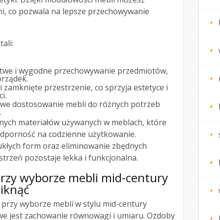
ni, co pozwala na lepsze przechowywanie
ali:
atwe i wygodne przechowywanie przedmiotów,
orządek.
i zamknięte przestrzenie, co sprzyja estetyce i
i.
twe dostosowanie mebli do różnych potrzeb
.
alnych materiałów używanych w meblach, które
 odporność na codzienne użytkowanie.
kłych form oraz eliminowanie zbędnych
trzeń pozostaje lekka i funkcjonalna.
przy wyborze mebli mid-century
niknąć
przy wyborze mebli w stylu mid-century
we jest zachowanie równowagi i umiaru. Ozdoby