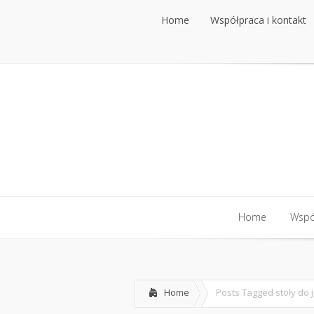
Home
Współpraca i kontakt
Home
Współpraca i kontakt
Home
Współ
Home
Współ
Home
Posts Tagged
stoły do 