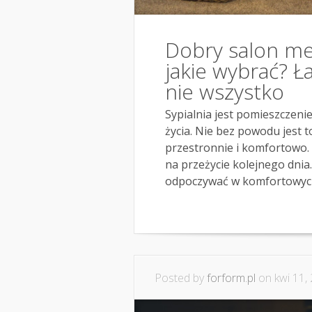
Dobry salon me
jakie wybrać? 
nie wszystko
Sypialnia jest pomieszczen
życia. Nie bez powodu jest 
przestronnie i komfortowo.
na przeżycie kolejnego dnia
odpoczywać w komfortowych
Posted by
forform.pl
on kwi 11,