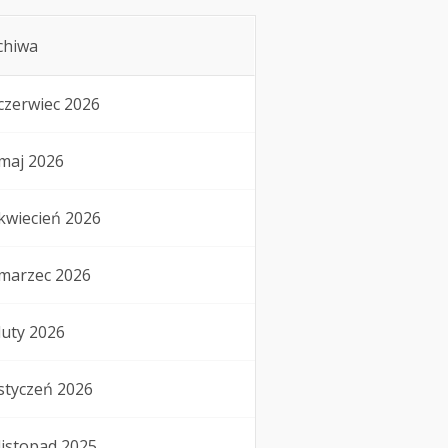
chiwa
czerwiec 2026
maj 2026
kwiecień 2026
marzec 2026
luty 2026
styczeń 2026
listopad 2025