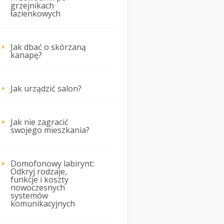
grzejnikach
łazienkowych
Jak dbać o skórzaną
kanapę?
Jak urządzić salon?
Jak nie zagracić
swojego mieszkania?
Domofonowy labirynt:
Odkryj rodzaje,
funkcje i koszty
nowoczesnych
systemów
komunikacyjnych