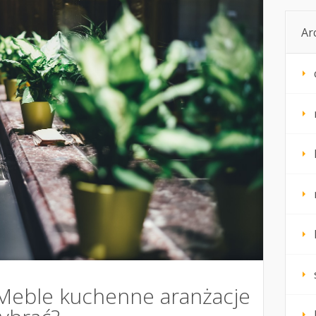
Ar
 Meble kuchenne aranżacje