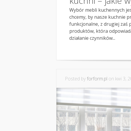
kuchni – jakie 
Wybór mebli kuchennych jes
chcemy, by nasze kuchnie pr
funkcjonalne, z drugiej za
produktów, która odpowiad
działanie czynników...
Posted by
forform.pl
on kwi 3, 2