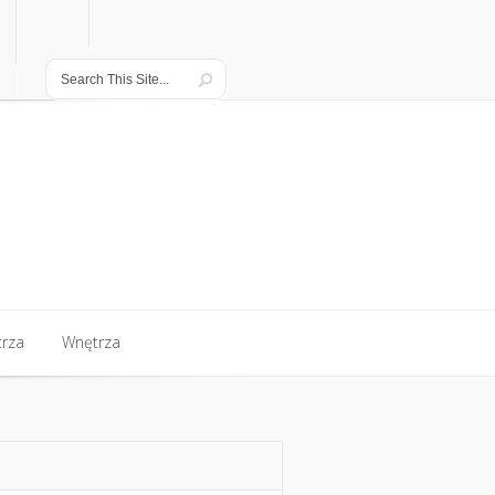
rza
Wnętrza
rza
Wnętrza