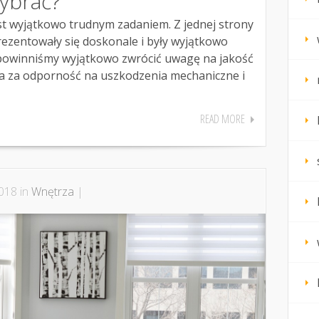
wybrać?
t wyjątkowo trudnym zadaniem. Z jednej strony
ezentowały się doskonale i były wyjątkowo
ś powinniśmy wyjątkowo zwrócić uwagę na jakość
a za odporność na uszkodzenia mechaniczne i
READ MORE
018 in
Wnętrza
|