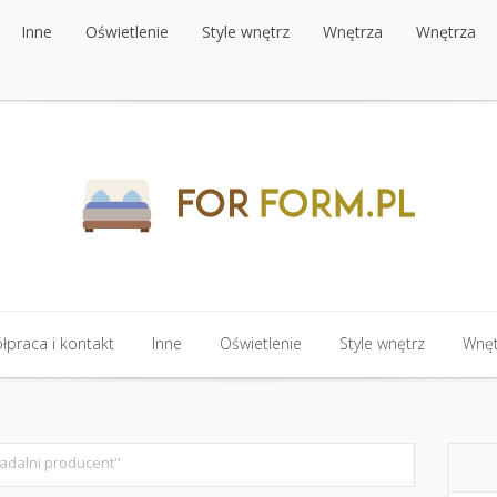
Inne
Oświetlenie
Style wnętrz
Wnętrza
Wnętrza
Inne
Oświetlenie
Style wnętrz
Wnętrza
Wnętrza
praca i kontakt
Inne
Oświetlenie
Style wnętrz
Wnęt
praca i kontakt
Inne
Oświetlenie
Style wnętrz
Wnęt
jadalni producent"