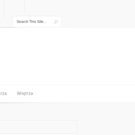
rza
Wnętrza
rza
Wnętrza