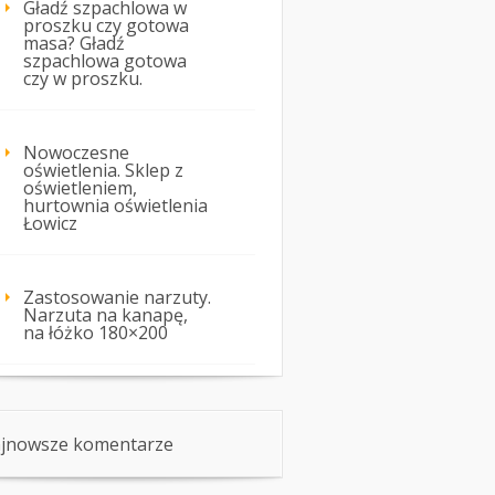
Gładź szpachlowa w
proszku czy gotowa
masa? Gładź
szpachlowa gotowa
czy w proszku.
Nowoczesne
oświetlenia. Sklep z
oświetleniem,
hurtownia oświetlenia
Łowicz
Zastosowanie narzuty.
Narzuta na kanapę,
na łóżko 180×200
jnowsze komentarze