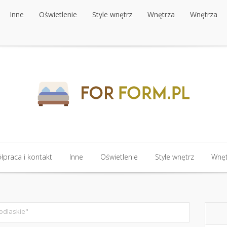
Inne
Oświetlenie
Style wnętrz
Wnętrza
Wnętrza
Inne
Oświetlenie
Style wnętrz
Wnętrza
Wnętrza
praca i kontakt
Inne
Oświetlenie
Style wnętrz
Wnęt
praca i kontakt
Inne
Oświetlenie
Style wnętrz
Wnęt
odlaskie"