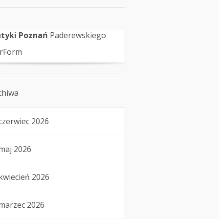
tyki Poznań
Paderewskiego
rForm
chiwa
czerwiec 2026
maj 2026
kwiecień 2026
marzec 2026