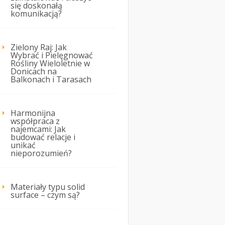
się doskonałą
komunikacją?
Zielony Raj: Jak
Wybrać i Pielęgnować
Rośliny Wieloletnie w
Donicach na
Balkonach i Tarasach
Harmonijna
współpraca z
najemcami: Jak
budować relacje i
unikać
nieporozumień?
Materiały typu solid
surface – czym są?