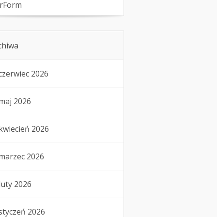
rForm
chiwa
czerwiec 2026
maj 2026
kwiecień 2026
marzec 2026
luty 2026
styczeń 2026