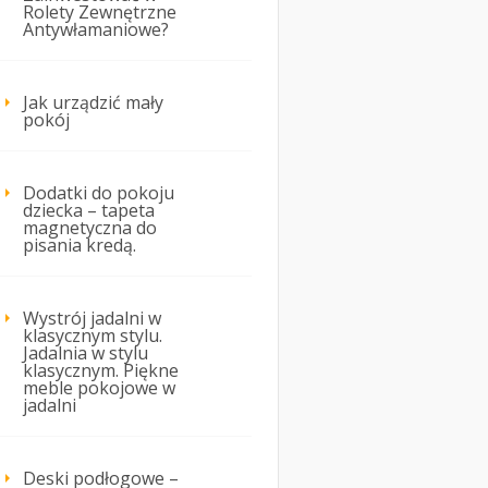
Rolety Zewnętrzne
Antywłamaniowe?
Jak urządzić mały
pokój
Dodatki do pokoju
dziecka – tapeta
magnetyczna do
pisania kredą.
Wystrój jadalni w
klasycznym stylu.
Jadalnia w stylu
klasycznym. Piękne
meble pokojowe w
jadalni
Deski podłogowe –