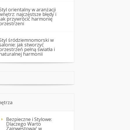
Styl orientalny w aranżacji
wnętrz: najczęstsze błędy i
jak przywrócić harmonię
przestrzeni
Styl śródziemnomorski w
salonie: jak stworzyć
przestrzeń pełną światła i
naturalnej harmonii
ętrza
Bezpieczne i Stylowe:
Dlaczego Warto
Zainwestować w