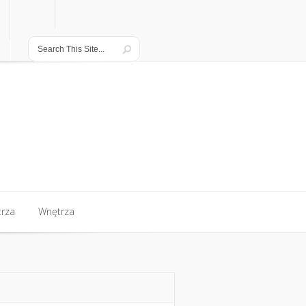
rza
Wnętrza
rza
Wnętrza