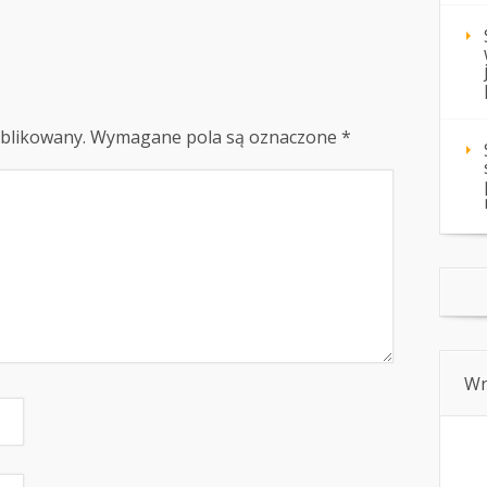
ublikowany.
Wymagane pola są oznaczone
*
Wn