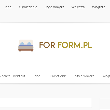
Inne
Oświetlenie
Style wnętrz
Wnętrza
Wnętrza
Inne
Oświetlenie
Style wnętrz
Wnętrza
Wnętrza
praca i kontakt
Inne
Oświetlenie
Style wnętrz
Wnęt
praca i kontakt
Inne
Oświetlenie
Style wnętrz
Wnęt