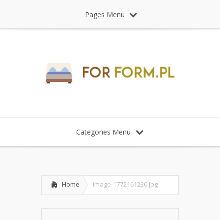
Pages Menu
Categories Menu
Home
image-1772161230.jpg