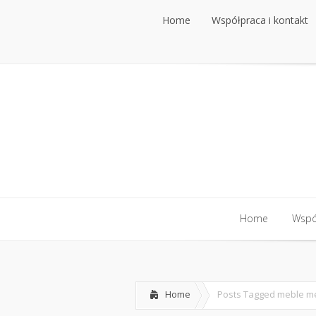
Home
Współpraca i kontakt
Home
Współ
Home
Posts Tagged
meble m