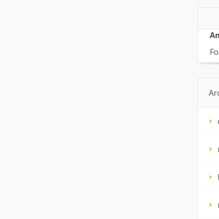
An
Fo
Ar