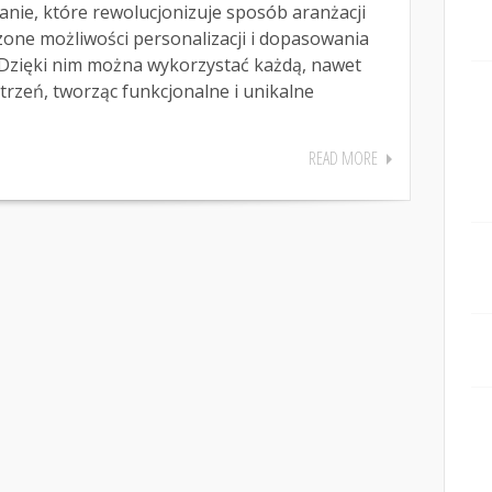
nie, które rewolucjonizuje sposób aranżacji
zone możliwości personalizacji i dopasowania
 Dzięki nim można wykorzystać każdą, nawet
trzeń, tworząc funkcjonalne i unikalne
READ MORE