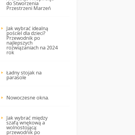
do Stworzenia
Przestrzeni Marzeń
Jak wybrać idealną
pościel dla dzieci?
Przewodnik po
najlepszych
rozwiązaniach na 2024
rok
Ładny stojak na
parasole
Nowoczesne okna.
Jak wybrać między
szafą wnękową a
wolnostojącą:
przewodnik po