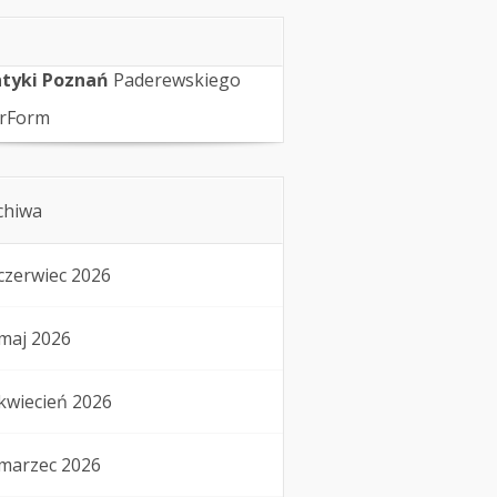
tyki Poznań
Paderewskiego
rForm
chiwa
czerwiec 2026
maj 2026
kwiecień 2026
marzec 2026