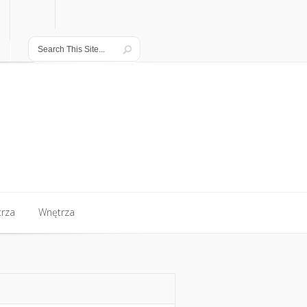
rza
Wnętrza