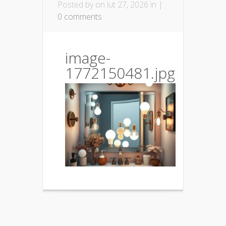
Posted by
on lut 27, 2026 in |
0 comments
image-
1772150481.jpg