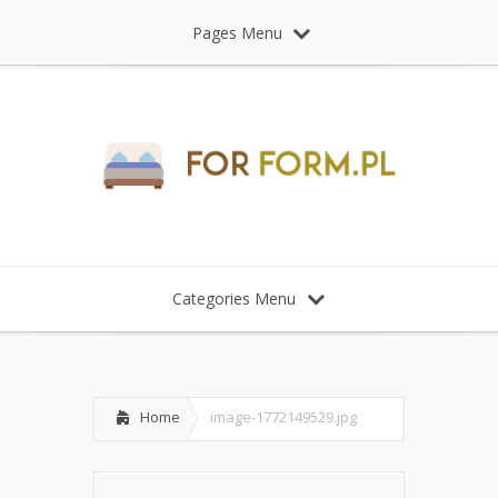
Pages Menu
Categories Menu
Home
image-1772149529.jpg