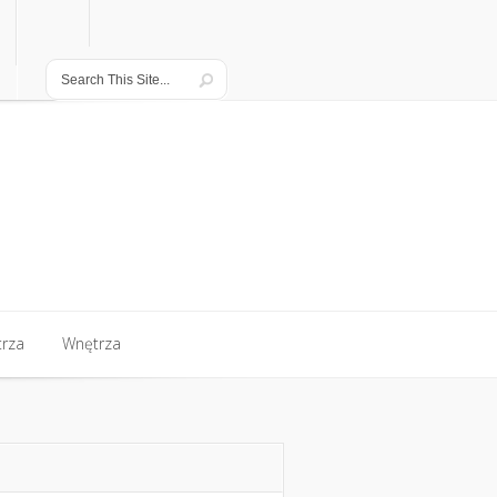
rza
Wnętrza