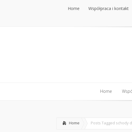
Home
Współpraca i kontakt
Home
Współ
Home
Posts Tagged
schody 