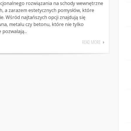
kcjonalnego rozwiązania na schody wewnętrzne
h, a zarazem estetycznych pomysłów, które
. Wśród najtańszych opcji znajdują się
a, metalu czy betonu, które nie tylko
 pozwalają...
READ MORE