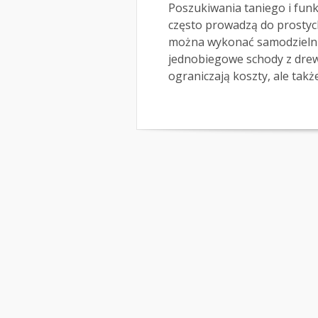
Poszukiwania taniego i fun
często prowadzą do prostyc
można wykonać samodzielnie
jednobiegowe schody z drewn
ograniczają koszty, ale także