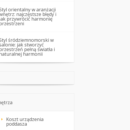
Styl orientalny w aranżacji
wnętrz: najczęstsze błędy i
jak przywrócić harmonię
przestrzeni
Styl śródziemnomorski w
salonie: jak stworzyć
przestrzeń pełną światła i
naturalnej harmonii
ętrza
Koszt urządzenia
poddasza