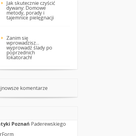
Jak skutecznie czyścić
dywany: Domowe
metody, porady i
tajemnice pielęgnacji
Zanim się
wprowadzisz…
wyprowadź ślady po
poprzednich
lokatorach!
jnowsze komentarze
tyki Poznań
Paderewskiego
rForm