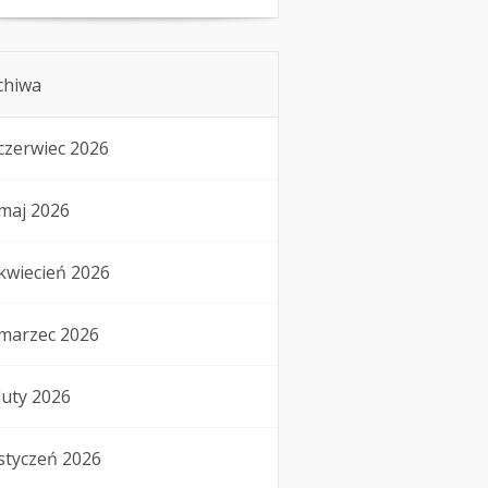
chiwa
czerwiec 2026
maj 2026
kwiecień 2026
marzec 2026
luty 2026
styczeń 2026