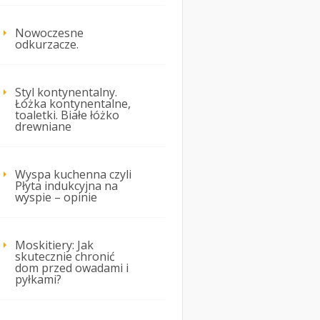
Nowoczesne
odkurzacze.
Styl kontynentalny.
Łóżka kontynentalne,
toaletki. Białe łóżko
drewniane
Wyspa kuchenna czyli
Płyta indukcyjna na
wyspie – opinie
Moskitiery: Jak
skutecznie chronić
dom przed owadami i
pyłkami?