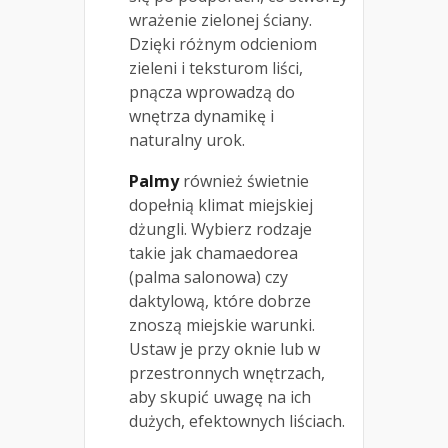
wrażenie zielonej ściany.
Dzięki różnym odcieniom
zieleni i teksturom liści,
pnącza wprowadzą do
wnętrza dynamikę i
naturalny urok.
Palmy
również świetnie
dopełnią klimat miejskiej
dżungli. Wybierz rodzaje
takie jak chamaedorea
(palma salonowa) czy
daktylową, które dobrze
znoszą miejskie warunki.
Ustaw je przy oknie lub w
przestronnych wnętrzach,
aby skupić uwagę na ich
dużych, efektownych liściach.