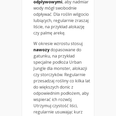
odpływowymi
, aby nadmiar
wody mógł swobodnie
odpływać. Dla roślin wilgocio
lubiących, regularnie zraszaj
liście, na przykład alokazję
czy palmę arekę.
W okresie wzrostu stosuj
nawozy
dopasowane do
gatunku, na przykład
specjalne podłoża Urban
Jungle dla monster, alokazji
czy storczyków. Regularnie
przesadzaj rośliny co kilka lat
do większych donic z
odpowiednim podłożem, aby
wspierać ich rozwój.
Utrzymuj czystość liści,
regularnie usuwając kurz