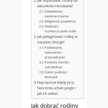
Jak dopasować rośliny do
warunków mieszkania?
Oświetlenie i
nasłonecznienie
Wilgotność powietrza
Wielkość i
rozmieszczenie roślin
Jak pielęgnować rośliny w
miejskiej dżungli?
Podlewanie,
nawożenie i
przesadzanie
Kontrola chorób i
szkodników
Dobór podłoży i
doniczek
Najczęstsze błędy przy
tworzeniu urban jungle i
jak ich unikać
Jak dobrać rośliny