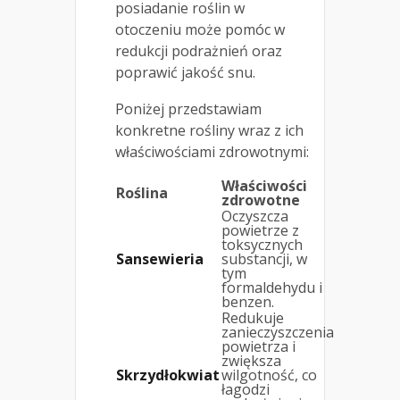
posiadanie roślin w
otoczeniu może pomóc w
redukcji podrażnień oraz
poprawić jakość snu.
Poniżej przedstawiam
konkretne rośliny wraz z ich
właściwościami zdrowotnymi:
Właściwości
Roślina
zdrowotne
Oczyszcza
powietrze z
toksycznych
Sansewieria
substancji, w
tym
formaldehydu i
benzen.
Redukuje
zanieczyszczenia
powietrza i
zwiększa
Skrzydłokwiat
wilgotność, co
łagodzi