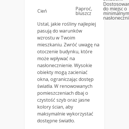
Dostosowa
Paproć,
do miejsc o
Cień
bluszcz
minimalny
nasłoneczni
Ustal, jakie rośliny najlepiej
pasują do warunków
wzrostu w Twoim
mieszkaniu. Zwróć uwagę na
otoczenie budynku, które
może wpływać na
nasłonecznienie. Wysokie
obiekty mogą zacieniać
okna, ograniczając dostęp
światła. W renowowanych
pomieszczeniach dbaj o
czystość szyb oraz jasne
kolory ścian, aby
maksymalnie wykorzystać
dostępne światło.