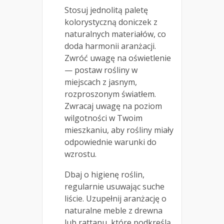
Stosuj jednolitą paletę
kolorystyczną doniczek z
naturalnych materiałów, co
doda harmonii aranżacji.
Zwróć uwagę na oświetlenie
— postaw rośliny w
miejscach z jasnym,
rozproszonym światłem.
Zwracaj uwagę na poziom
wilgotności w Twoim
mieszkaniu, aby rośliny miały
odpowiednie warunki do
wzrostu.
Dbaj o higienę roślin,
regularnie usuwając suche
liście. Uzupełnij aranżację o
naturalne meble z drewna
lub rattanu, które podkreślą