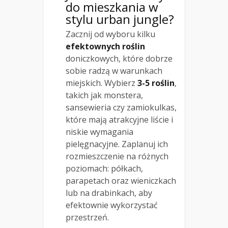
do mieszkania w
stylu urban jungle
?
Zacznij od wyboru kilku
efektownych roślin
doniczkowych, które dobrze
sobie radzą w warunkach
miejskich. Wybierz
3-5 roślin
,
takich jak monstera,
sansewieria czy zamiokulkas,
które mają atrakcyjne liście i
niskie wymagania
pielęgnacyjne. Zaplanuj ich
rozmieszczenie na różnych
poziomach: półkach,
parapetach oraz wieniczkach
lub na drabinkach, aby
efektownie wykorzystać
przestrzeń.