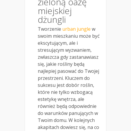
zieloną oazę
miejskiej
dżungli
Tworzenie
urban jungle
w
swoim mieszkaniu może być
ekscytującym, ale i
stresującym wyzwaniem,
zwłaszcza gdy zastanawiasz
się, jakie rośliny będą
najlepiej pasować do Twojej
przestrzeni. Kluczem do
sukcesu jest dobór roślin,
które nie tylko wzbogacą
estetykę wnętrza, ale
również będą odpowiednie
do warunków panujących w
Twoim domu. W kolejnych
akapitach dowiesz się, na co