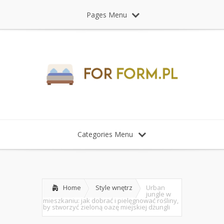
Pages Menu
Categories Menu
Home
Style wnętrz
Urban
jungle w
mieszkaniu: jak dobrać i pielęgnować rośliny,
by stworzyć zieloną oazę miejskiej dżungli