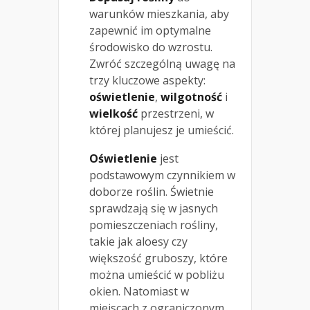
warunków mieszkania, aby
zapewnić im optymalne
środowisko do wzrostu.
Zwróć szczególną uwagę na
trzy kluczowe aspekty:
oświetlenie
,
wilgotność
i
wielkość
przestrzeni, w
której planujesz je umieścić.
Oświetlenie
jest
podstawowym czynnikiem w
doborze roślin. Świetnie
sprawdzają się w jasnych
pomieszczeniach rośliny,
takie jak aloesy czy
większość gruboszy, które
można umieścić w pobliżu
okien. Natomiast w
miejscach z ograniczonym