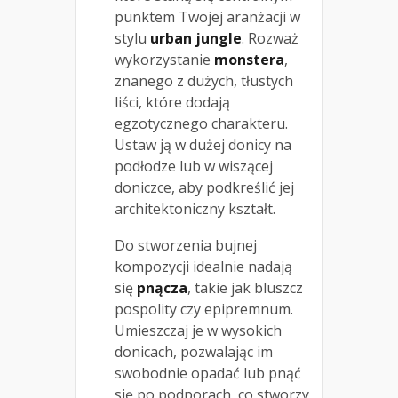
punktem Twojej aranżacji w
stylu
urban jungle
. Rozważ
wykorzystanie
monstera
,
znanego z dużych, tłustych
liści, które dodają
egzotycznego charakteru.
Ustaw ją w dużej donicy na
podłodze lub w wiszącej
doniczce, aby podkreślić jej
architektoniczny kształt.
Do stworzenia bujnej
kompozycji idealnie nadają
się
pnącza
, takie jak bluszcz
pospolity czy epipremnum.
Umieszczaj je w wysokich
donicach, pozwalając im
swobodnie opadać lub pnąć
się po podporach, co stworzy