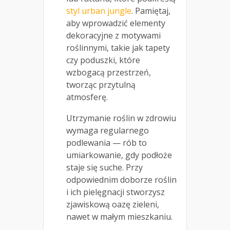
styl urban jungle
. Pamiętaj,
aby wprowadzić elementy
dekoracyjne z motywami
roślinnymi, takie jak tapety
czy poduszki, które
wzbogacą przestrzeń,
tworząc przytulną
atmosferę.
Utrzymanie roślin w zdrowiu
wymaga regularnego
podlewania — rób to
umiarkowanie, gdy podłoże
staje się suche. Przy
odpowiednim doborze roślin
i ich pielęgnacji stworzysz
zjawiskową oazę zieleni,
nawet w małym mieszkaniu.