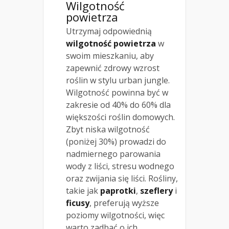
Wilgotność
powietrza
Utrzymaj odpowiednią
wilgotność powietrza
w
swoim mieszkaniu, aby
zapewnić zdrowy wzrost
roślin w stylu urban jungle.
Wilgotność powinna być w
zakresie od 40% do 60% dla
większości roślin domowych.
Zbyt niska wilgotność
(poniżej 30%) prowadzi do
nadmiernego parowania
wody z liści, stresu wodnego
oraz zwijania się liści. Rośliny,
takie jak
paprotki
,
szeflery
i
ficusy
, preferują wyższe
poziomy wilgotności, więc
warto zadbać o ich