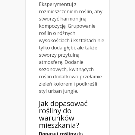
Eksperymentuj z
rozmieszczeniem roślin, aby
stworzyć harmonijną
kompozycję. Grupowanie
roślin o różnych
wysokościach i kształtach nie
tylko doda głębi, ale także
stworzy przytulną
atmosferę. Dodanie
sezonowych, kwitnących
roślin dodatkowo przełamie
zieleń kolorem i podkreśli
styl urban jungle.
Jak dopasować
rośliny do
warunków
mieszkania?
Dopasuj rośliny
do