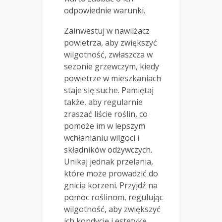
odpowiednie warunki.
Zainwestuj w nawilżacz
powietrza, aby zwiększyć
wilgotność, zwłaszcza w
sezonie grzewczym, kiedy
powietrze w mieszkaniach
staje się suche. Pamiętaj
także, aby regularnie
zraszać liście roślin, co
pomoże im w lepszym
wchłanianiu wilgoci i
składników odżywczych.
Unikaj jednak przelania,
które może prowadzić do
gnicia korzeni. Przyjdź na
pomoc roślinom, regulując
wilgotność, aby zwiększyć
ich kondycję i estetykę.