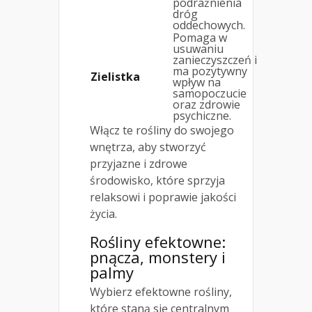
podrażnienia
dróg
oddechowych.
Pomaga w
usuwaniu
zanieczyszczeń i
ma pozytywny
Zielistka
wpływ na
samopoczucie
oraz zdrowie
psychiczne.
Włącz te rośliny do swojego
wnętrza, aby stworzyć
przyjazne i zdrowe
środowisko, które sprzyja
relaksowi i poprawie jakości
życia.
Rośliny efektowne:
pnącza, monstery i
palmy
Wybierz efektowne rośliny,
które staną się centralnym