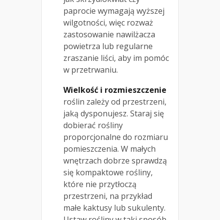
paprocie wymagają wyższej
wilgotności, więc rozważ
zastosowanie nawilżacza
powietrza lub regularne
zraszanie liści, aby im pomóc
w przetrwaniu.
Wielkość i rozmieszczenie
roślin zależy od przestrzeni,
jaką dysponujesz. Staraj się
dobierać rośliny
proporcjonalne do rozmiaru
pomieszczenia. W małych
wnętrzach dobrze sprawdzą
się kompaktowe rośliny,
które nie przytłoczą
przestrzeni, na przykład
małe kaktusy lub sukulenty.
Ustaw rośliny w taki sposób,