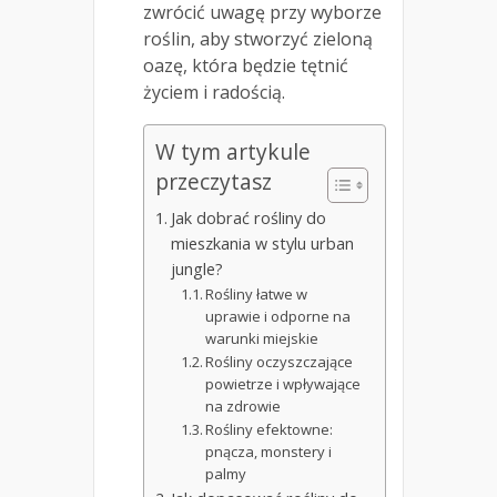
zwrócić uwagę przy wyborze
roślin, aby stworzyć zieloną
oazę, która będzie tętnić
życiem i radością.
W tym artykule
przeczytasz
Jak dobrać rośliny do
mieszkania w stylu urban
jungle?
Rośliny łatwe w
uprawie i odporne na
warunki miejskie
Rośliny oczyszczające
powietrze i wpływające
na zdrowie
Rośliny efektowne:
pnącza, monstery i
palmy