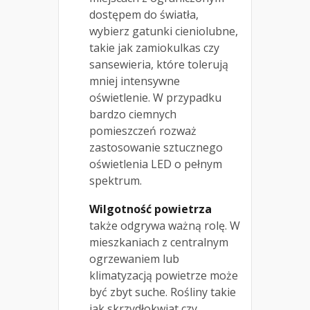
dostępem do światła,
wybierz gatunki cieniolubne,
takie jak zamiokulkas czy
sansewieria, które tolerują
mniej intensywne
oświetlenie. W przypadku
bardzo ciemnych
pomieszczeń rozważ
zastosowanie sztucznego
oświetlenia LED o pełnym
spektrum.
Wilgotność powietrza
także odgrywa ważną rolę. W
mieszkaniach z centralnym
ogrzewaniem lub
klimatyzacją powietrze może
być zbyt suche. Rośliny takie
jak skrzydłokwiat czy