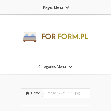
Pages Menu
Categories Menu
Home
image-1772162116.jpg