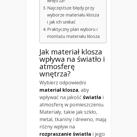
wnętrza?
Najczęstsze błędy przy
wyborze materiału klosza
i jak ich unikać
Praktyczny plan wyboru i
montażu materiału klosza
Jak materiał klosza
wpływa na światło i
atmosferę
wnętrza?
Wybierz odpowiedni
materiał klosza
, aby
wpływać na jakość
światła
i
atmosferę w pomieszczeniu.
Materiały, takie jak szkło,
metal, tkaniny i drewno, mają
różny wpływ na
rozpraszanie światła
i jego