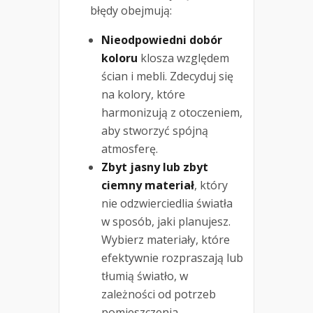
błędy obejmują:
Nieodpowiedni dobór
koloru
klosza względem
ścian i mebli. Zdecyduj się
na kolory, które
harmonizują z otoczeniem,
aby stworzyć spójną
atmosferę.
Zbyt jasny lub zbyt
ciemny materiał
, który
nie odzwierciedlia światła
w sposób, jaki planujesz.
Wybierz materiały, które
efektywnie rozpraszają lub
tłumią światło, w
zależności od potrzeb
pomieszczenia.