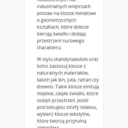
industrialnych wnętrzach
postaw na klosze metalowe
o geometrycznych
kształtach, które dobrze
kierują światło i dodają
przestrzeni surowego
charakteru.
W stylu skandynawskim oraz
boho zastosuj klosze z
naturalnych materiałów,
takich jak len, juta, rattan czy
drewno. Takie klosze emitują
miękkie, ciepłe światło, które
ociepli przestrzeń. Jeżeli
potrzebujesz strefy relaksu,
wybierz klosze tekstylne,
które tworzą przytulną
atmosferę.