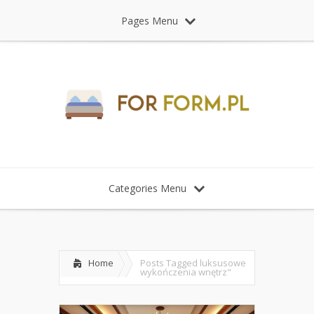
Pages Menu
Categories Menu
Home
Posts Tagged
luksusowe
wykończenia wnętrz"