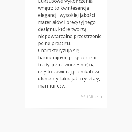
Luksusowe wykończenia
wnętrz to kwintesencja
elegancji, wysokiej jakości
materiałów i precyzyjnego
designu, które tworzą
niepowtarzalne przestrzenie
pełne prestiżu.
Charakteryzują się
harmonijnym połączeniem
tradycji z nowoczesnością,
często zawierając unikatowe
elementy takie jak kryształy,
marmur czy...
READ MORE