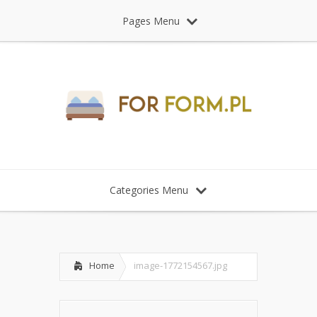
Pages Menu
Categories Menu
Home
image-1772154567.jpg