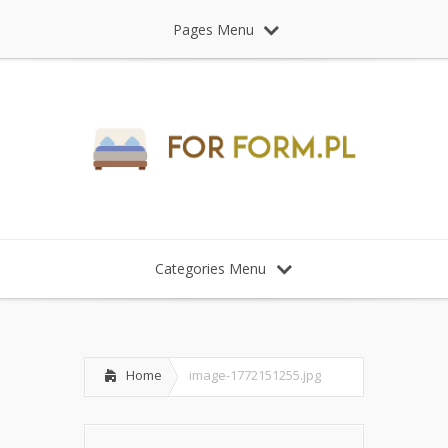
Pages Menu
Categories Menu
Home
image-1772151255.jpg