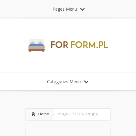
Pages Menu
Categories Menu
Home
image-1772162370.jpg